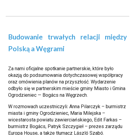
Budowanie trwałych relacji między
Polską a Węgrami
Za nami oficjalne spotkanie partnerskie, które było
okazją do podsumowania dotychczasowej współpracy
oraz omówienia planów na przyszłość. Wydarzenie
odbyło się w partnerskim mieście gminy Miasto i Gmina
Ogrodzieniec — Bogács na Węgrzech.
W rozmowach uczestniczyli: Anna Pilarczyk – burmistrz
miasta i gminy Ogrodzieniec, Maria Milejska –
wicestarosta powiatu zawierciańskiego, Edit Farkas –
burmistrz Bogács, Patryk Szczygieł – prezes zarządu
Europa House, a także tłumacz László Szabó.