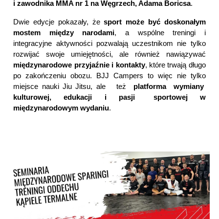
i zawodnika MMA nr 1 na Węgrzech, Adama Boricsa
.
Dwie edycje pokazały, że
sport może być doskonałym
mostem między narodami
, a wspólne treningi i
integracyjne aktywności pozwalają uczestnikom nie tylko
rozwijać swoje umiejętności, ale również nawiązywać
międzynarodowe przyjaźnie i kontakty
, które trwają długo
po zakończeniu obozu. BJJ Campers to więc nie tylko
miejsce nauki Jiu Jitsu, ale też
platforma wymiany
kulturowej, edukacji i pasji sportowej w
międzynarodowym wydaniu
.