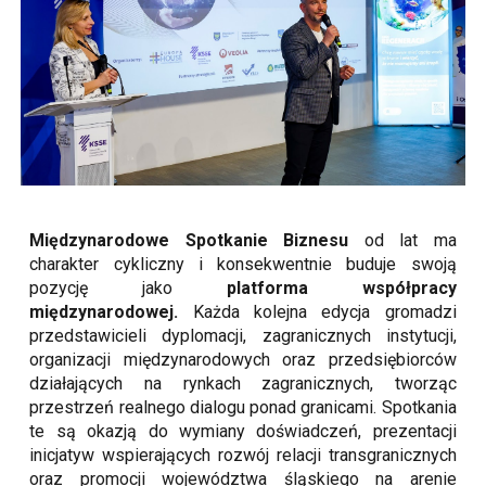
Międzynarodowe Spotkanie Biznesu
od lat ma
charakter cykliczny i konsekwentnie buduje swoją
pozycję jako
platforma współpracy
międzynarodowej.
Każda kolejna edycja gromadzi
przedstawicieli dyplomacji, zagranicznych instytucji,
organizacji międzynarodowych oraz przedsiębiorców
działających na rynkach zagranicznych, tworząc
przestrzeń realnego dialogu ponad granicami. Spotkania
te są okazją do wymiany doświadczeń, prezentacji
inicjatyw wspierających rozwój relacji transgranicznych
oraz promocji województwa śląskiego na arenie