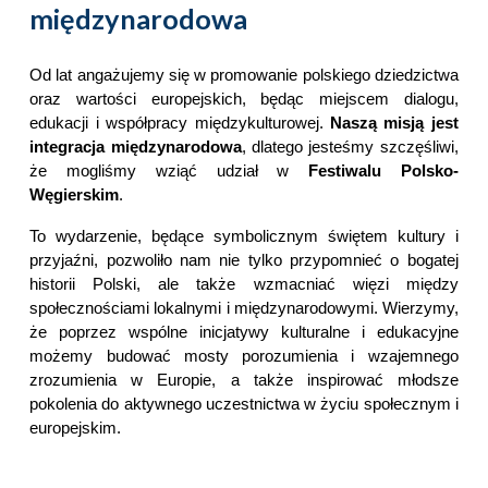
międzynarodowa
Od lat angażujemy się w promowanie polskiego dziedzictwa
oraz wartości europejskich,
będąc miejscem dialogu,
edukacji i współpracy międzykulturowej.
Naszą misją jest
integracja międzynarodowa
, dlatego jesteśmy szczęśliwi,
że mogliśmy wziąć udział w
Festiwalu Polsko-
Węgierskim
.
To wydarzenie, będące symbolicznym świętem kultury i
przyjaźni, pozwoliło nam nie tylko przypomnieć o bogatej
historii Polski, ale także wzmacniać więzi między
społecznościami lokalnymi i międzynarodowymi. Wierzymy,
że poprzez wspólne inicjatywy kulturalne i edukacyjne
możemy
budować mosty porozumienia i wzajemnego
zrozumienia w Europie
, a także inspirować młodsze
pokolenia do aktywnego uczestnictwa w życiu społecznym i
europejskim.