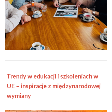
Trendy w edukacji i szkoleniach w
UE – inspiracje z międzynarodowej
wymiany