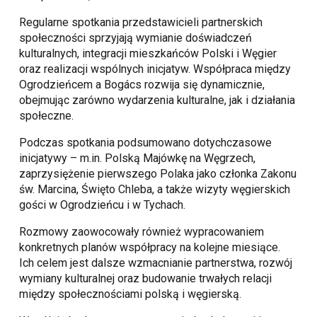
Regularne spotkania przedstawicieli partnerskich
społeczności sprzyjają wymianie doświadczeń
kulturalnych, integracji mieszkańców Polski i Węgier
oraz realizacji wspólnych inicjatyw. Współpraca między
Ogrodzieńcem a Bogács rozwija się dynamicznie,
obejmując zarówno wydarzenia kulturalne, jak i działania
społeczne.
Podczas spotkania podsumowano dotychczasowe
inicjatywy – m.in. Polską Majówkę na Węgrzech,
zaprzysiężenie pierwszego Polaka jako członka Zakonu
św. Marcina, Święto Chleba, a także wizyty węgierskich
gości w Ogrodzieńcu i w Tychach.
Rozmowy zaowocowały również wypracowaniem
konkretnych planów współpracy na kolejne miesiące.
Ich celem jest dalsze wzmacnianie partnerstwa, rozwój
wymiany kulturalnej oraz budowanie trwałych relacji
między społecznościami polską i węgierską.