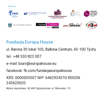
Fundacja Europa House
ul. Barona 30 lokal 105
, Balbina Centrum, 43-100 Tychy
tel.: +48 530 823 007
e-mail: biuro@europahouse.
eu
facebook:
fb.com/fundacjaeuropahouse
KRS: 0000505507
NIP: 6462934510
REGON:
243620020
Adres rejestrowy: 42-440 Ogrodzieniec ul. Mieszka I 15