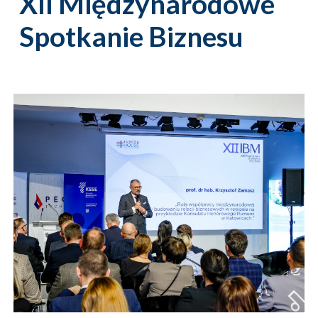
XII Międzynarodowe
Spotkanie Biznesu