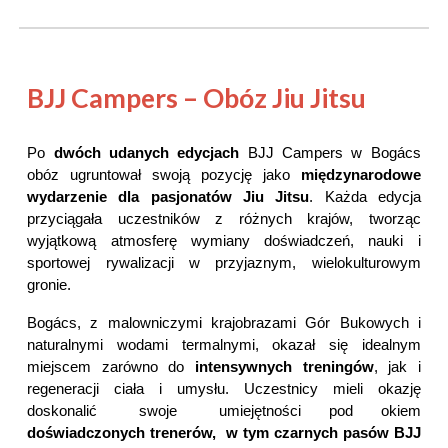
BJJ Campers – Obóz Jiu Jitsu
Po
dwóch udanych edycjach
BJJ Campers w Bogács
obóz ugruntował swoją pozycję jako
międzynarodowe
wydarzenie dla pasjonatów Jiu Jitsu
. Każda edycja
przyciągała uczestników z różnych krajów, tworząc
wyjątkową atmosferę wymiany doświadczeń, nauki i
sportowej rywalizacji w przyjaznym, wielokulturowym
gronie.
Bogács, z malowniczymi krajobrazami Gór Bukowych i
naturalnymi wodami termalnymi, okazał się idealnym
miejscem zarówno do
intensywnych treningów
, jak i
regeneracji ciała i umysłu. Uczestnicy mieli okazję
doskonalić swoje umiejętności pod okiem
doświadczonych trenerów, w tym czarnych pasów BJJ