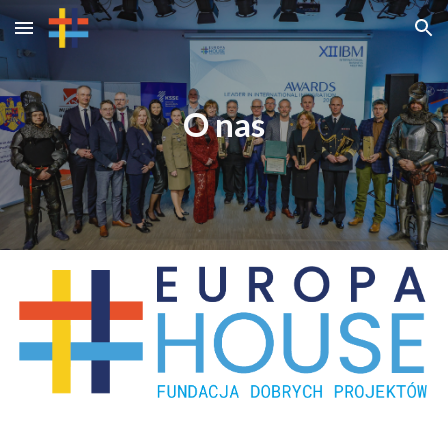
Skip to main content
Skip to navigation
O nas