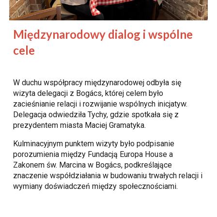
Międzynarodowy dialog i wspólne
cele
W duchu współpracy międzynarodowej odbyła się
wizyta delegacji z Bogács, której celem było
zacieśnianie relacji i rozwijanie wspólnych inicjatyw.
Delegacja odwiedziła Tychy, gdzie spotkała się z
prezydentem miasta Maciej Gramatyka.
Kulminacyjnym punktem wizyty było podpisanie
porozumienia między Fundacją Europa House a
Zakonem św. Marcina w Bogács, podkreślające
znaczenie współdziałania w budowaniu trwałych relacji i
wymiany doświadczeń między społecznościami.