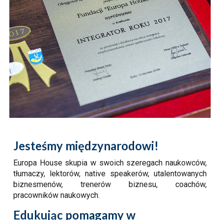
Jesteśmy międzynarodowi!
Europa House skupia w swoich szeregach naukowców,
tłumaczy, lektorów, native speakerów, utalentowanych
biznesmenów, trenerów biznesu, coachów,
pracowników naukowych.
Edukując p
omagamy w